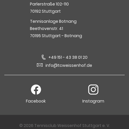
Parlerstraße 102-110
70192 Stuttgart
Tennisanlage Botnang
Beethovenstr. 41
70195 Stuttgart - Botnang
+49 151 - 43 38 01 20
info@tcweissenhof.de
Facebook
Instagram
© 2026 Tennisclub Weissenhof Stuttgart e. V.