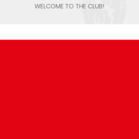
WELCOME TO THE CLUB!