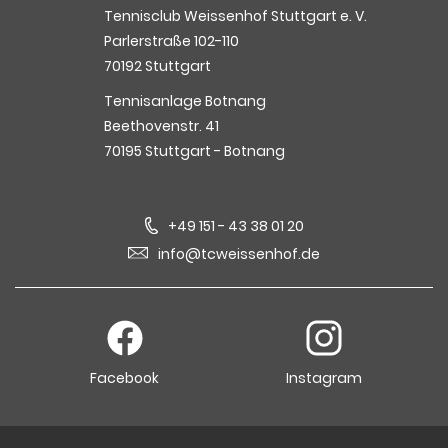
Tennisclub Weissenhof Stuttgart e. V.
Parlerstraße 102-110
70192 Stuttgart
Tennisanlage Botnang
Beethovenstr. 41
70195 Stuttgart - Botnang
+49 151 - 43 38 01 20
info@tcweissenhof.de
Facebook
Instagram