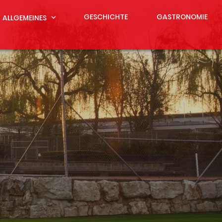
GESCHICHTE
GASTRONOMIE
ALLGEMEINES
expand_more