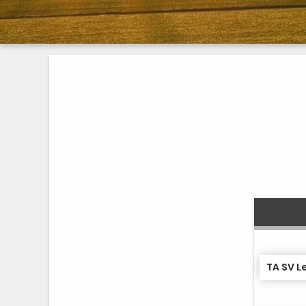
TA SV L