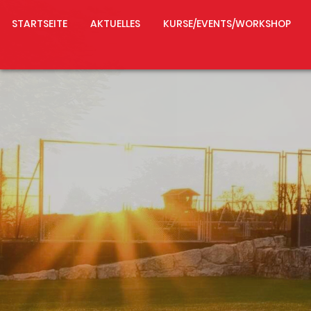
STARTSEITE
AKTUELLES
KURSE/EVENTS/WORKSHOP