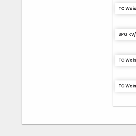
TC Weis
SPG KV/
TC Weis
TC Weis