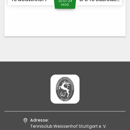
20.07.24
14:00
Adresse:
Tennisclub Weissenhof Stuttgart e. V.