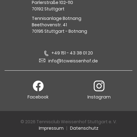
Parlerstraße 102-110
70192 Stuttgart
Tennisanlage Botnang
Beethovenstr. 41
70195 Stuttgart - Botnang
+49 151 - 43 38 01 20
info@tcweissenhof.de
Facebook
Instagram
© 2026 Tennisclub Weissenhof Stuttgart e. V.
Impressum
|
Datenschutz