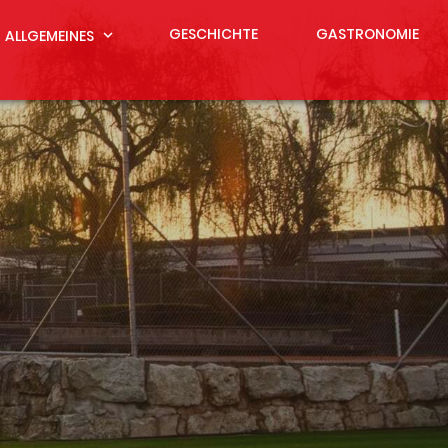
GESCHICHTE
GASTRONOMIE
ALLGEMEINES
expand_more