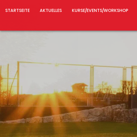
STARTSEITE
AKTUELLES
KURSE/EVENTS/WORKSHOP