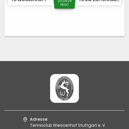
20.04.24
18:00
Adresse:
Tennisclub Weissenhof Stuttgart e. V.