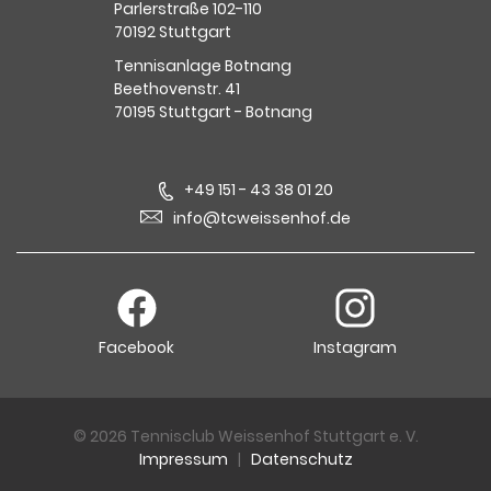
Parlerstraße 102-110
70192 Stuttgart
Tennisanlage Botnang
Beethovenstr. 41
70195 Stuttgart - Botnang
+49 151 - 43 38 01 20
info@tcweissenhof.de
Facebook
Instagram
© 2026 Tennisclub Weissenhof Stuttgart e. V.
Impressum
|
Datenschutz