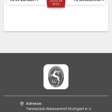
03.02.24
18:00
Adresse:
Tennisclub Weissenhof Stuttgart e. V.