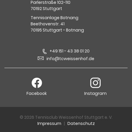
Parlerstraße 102-110
70192 Stuttgart
Tennisanlage Botnang
Beethovenstr. 41
70195 Stuttgart - Botnang
+49 151 - 43 38 01 20
info@tcweissenhof.de
Facebook
Instagram
© 2026 Tennisclub Weissenhof Stuttgart e. V.
Impressum
|
Datenschutz