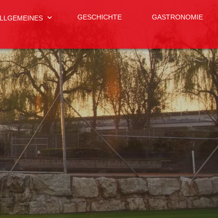
expand_more
GESCHICHTE
GASTRONOMIE
LLGEMEINES