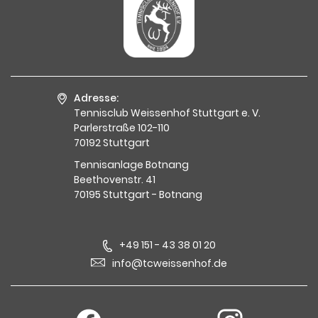
Adresse:
Tennisclub Weissenhof Stuttgart e. V.
Parlerstraße 102-110
70192 Stuttgart
Tennisanlage Botnang
Beethovenstr. 41
70195 Stuttgart - Botnang
+49 151 - 43 38 01 20
info@tcweissenhof.de