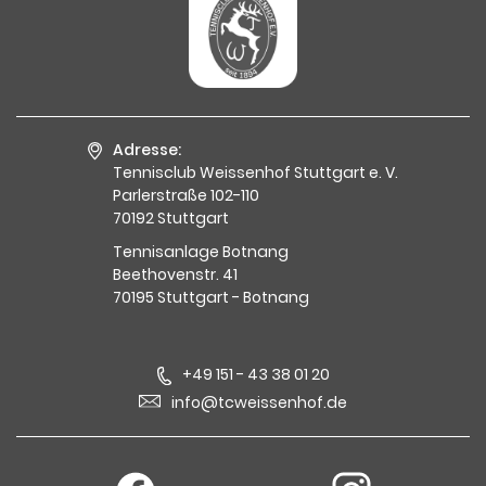
Adresse:
Tennisclub Weissenhof Stuttgart e. V.
Parlerstraße 102-110
70192 Stuttgart
Tennisanlage Botnang
Beethovenstr. 41
70195 Stuttgart - Botnang
+49 151 - 43 38 01 20
info@tcweissenhof.de