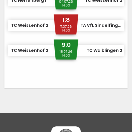
TC Herrenberg 1
TC Weissenhof 2
04.07.26
14:00
1:8
TC Weissenhof 2
TA VfL Sindelfingen 1862 1
11.07.26
14:00
9:0
TC Weissenhof 2
TC Waiblingen 2
18.07.26
14:00