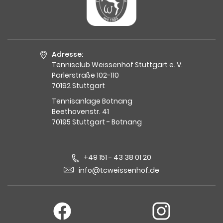
Adresse:
Tennisclub Weissenhof Stuttgart e. V.
Parlerstraße 102-110
70192 Stuttgart
Tennisanlage Botnang
Beethovenstr. 41
70195 Stuttgart - Botnang
+49 151 - 43 38 01 20
info@tcweissenhof.de