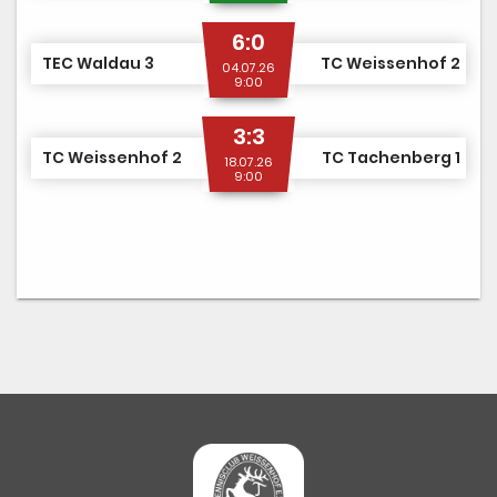
6:0
TEC Waldau 3
TC Weissenhof 2
04.07.26
9:00
3:3
TC Weissenhof 2
TC Tachenberg 1
18.07.26
9:00