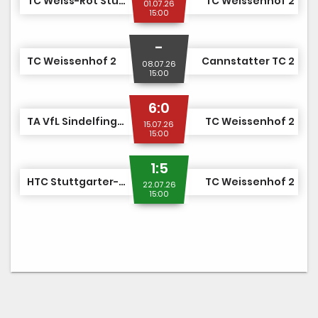
TC Weiss-Rot Stuttgart 2
TC Weissenhof 2
01.07.26
15:00
-
TC Weissenhof 2
Cannstatter TC 2
08.07.26
15:00
6:0
TA VfL Sindelfingen 1862 1
TC Weissenhof 2
15.07.26
15:00
1:5
HTC Stuttgarter-Kickers 2
TC Weissenhof 2
22.07.26
15:00