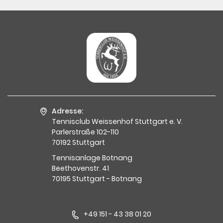
Adresse:
Tennisclub Weissenhof Stuttgart e. V.
Parlerstraße 102-110
70192 Stuttgart
Tennisanlage Botnang
Beethovenstr. 41
70195 Stuttgart - Botnang
+49 151 - 43 38 01 20