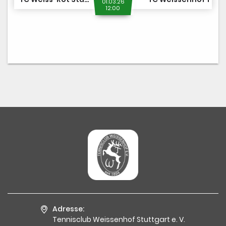
01.03.26
12:00
Adresse:
Tennisclub Weissenhof Stuttgart e. V.