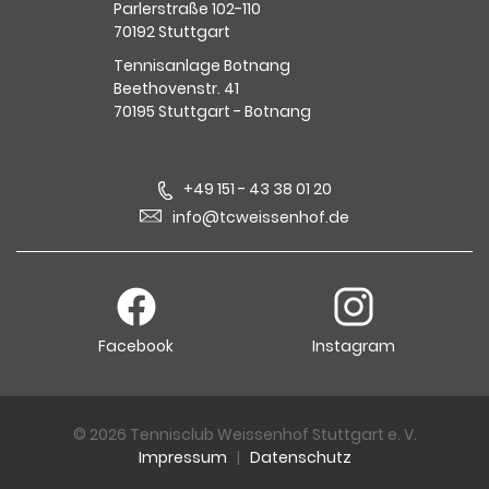
Parlerstraße 102-110
70192 Stuttgart
Tennisanlage Botnang
Beethovenstr. 41
70195 Stuttgart - Botnang
+49 151 - 43 38 01 20
info@tcweissenhof.de
Facebook
Instagram
© 2026 Tennisclub Weissenhof Stuttgart e. V.
Impressum
|
Datenschutz