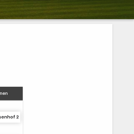
nnen
senhof 2