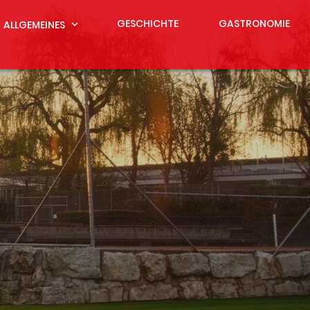
GESCHICHTE
GASTRONOMIE
ALLGEMEINES
expand_more