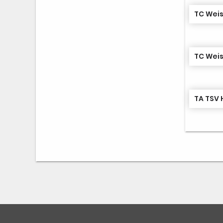
TC Wei
TC Wei
TA TSV