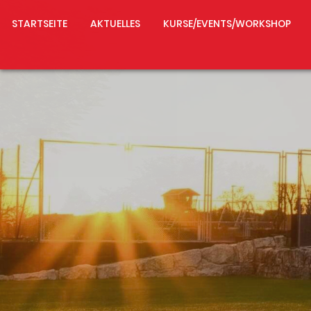
STARTSEITE
AKTUELLES
KURSE/EVENTS/WORKSHOP