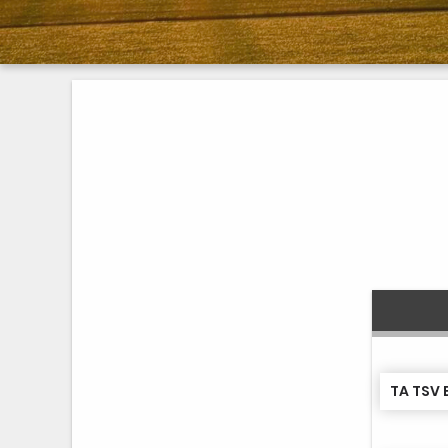
TA TSV 