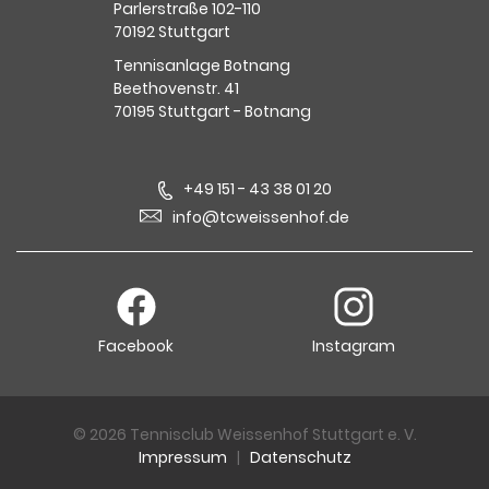
Parlerstraße 102-110
70192 Stuttgart
Tennisanlage Botnang
Beethovenstr. 41
70195 Stuttgart - Botnang
+49 151 - 43 38 01 20
info@tcweissenhof.de
Facebook
Instagram
© 2026 Tennisclub Weissenhof Stuttgart e. V.
Impressum
|
Datenschutz