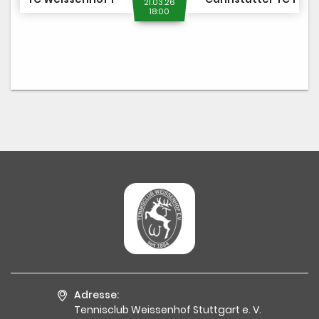
21.03.26
18:00
Adresse:
Tennisclub Weissenhof Stuttgart e. V.