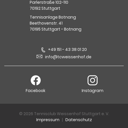
Parlerstraße 102-110
70192 Stuttgart
Tennisanlage Botnang
Beethovenstr. 41
70195 Stuttgart - Botnang
+49 151 - 43 38 01 20
info@tcweissenhof.de
Facebook
Instagram
© 2026 Tennisclub Weissenhof Stuttgart e. V.
Impressum
|
Datenschutz