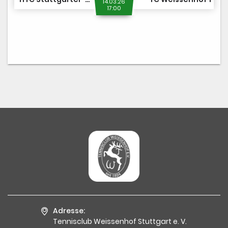
14.03.26
17:00
Adresse:
Tennisclub Weissenhof Stuttgart e. V.