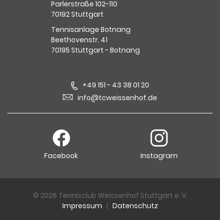
Parlerstraße 102-110
70192 Stuttgart
Tennisanlage Botnang
Beethovenstr. 41
70195 Stuttgart - Botnang
+49 151 - 43 38 01 20
info@tcweissenhof.de
Facebook
Instagram
© 2026 Tennisclub Weissenhof Stuttgart e. V.
Impressum
|
Datenschutz