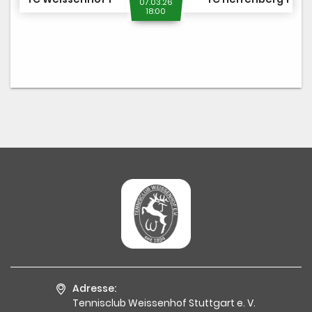
07.03.26
18:00
Adresse:
Tennisclub Weissenhof Stuttgart e. V.