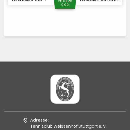
26.04.26
9:00
Adresse:
Tennisclub Weissenhof Stuttgart e. V.