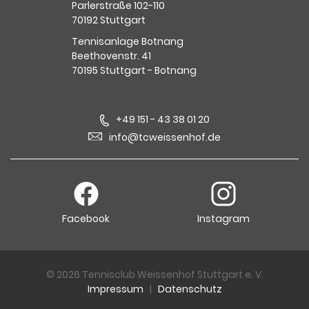
Parlerstraße 102-110
70192 Stuttgart
Tennisanlage Botnang
Beethovenstr. 41
70195 Stuttgart - Botnang
+49 151 - 43 38 01 20
info@tcweissenhof.de
Facebook
Instagram
© 2026 Tennisclub Weissenhof Stuttgart e. V.
Impressum
|
Datenschutz