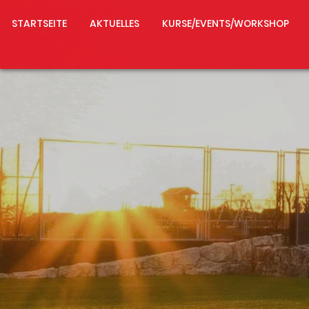
STARTSEITE
AKTUELLES
KURSE/EVENTS/WORKSHOP