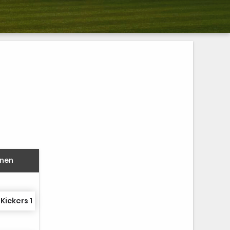
nnen
Kickers 1