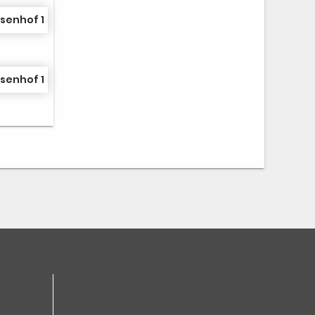
senhof 1
senhof 1