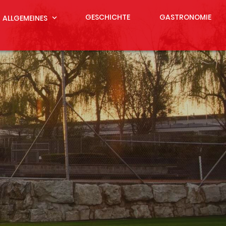
GESCHICHTE
GASTRONOMIE
ALLGEMEINES
expand_more