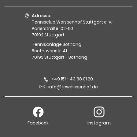
Adresse:
Tennisclub Weissenhof Stuttgart e. V.
Parlerstraße 102-110
70192 Stuttgart
Tennisanlage Botnang
Beethovenstr. 41
70195 Stuttgart - Botnang
+49 151 - 43 38 01 20
info@tcweissenhof.de
Facebook
Instagram