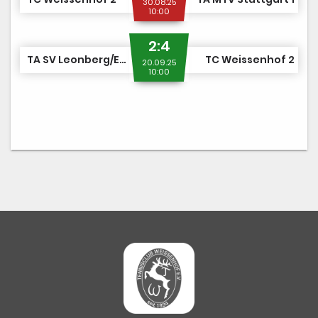
30.08.25
10:00
2:4
TA SV Leonberg/Eltingen 1
TC Weissenhof 2
20.09.25
10:00