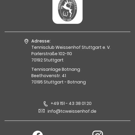
Adresse:
Tennisclub Weissenhof Stuttgart e. V.
Parlerstraße 102-110
70192 Stuttgart
Tennisanlage Botnang
Beethovenstr. 41
70195 Stuttgart - Botnang
+49 151 - 43 38 01 20
info@tcweissenhof.de