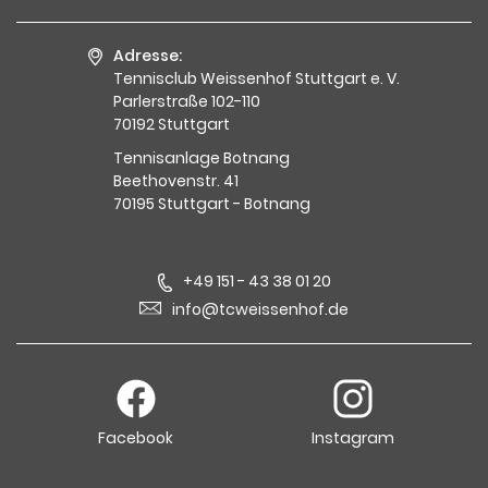
Adresse:
Tennisclub Weissenhof Stuttgart e. V.
Parlerstraße 102-110
70192 Stuttgart
Tennisanlage Botnang
Beethovenstr. 41
70195 Stuttgart - Botnang
+49 151 - 43 38 01 20
info@tcweissenhof.de
Facebook
Instagram