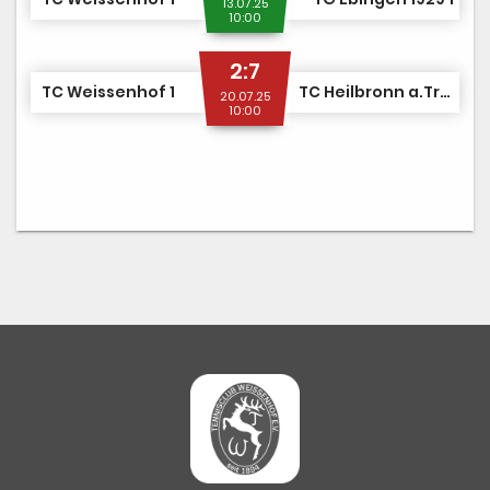
13.07.25
10:00
2:7
TC Weissenhof 1
TC Heilbronn a.Trappens. 1
20.07.25
10:00