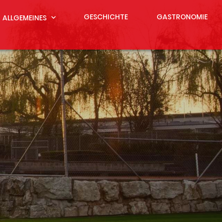
GESCHICHTE
GASTRONOMIE
ALLGEMEINES
expand_more