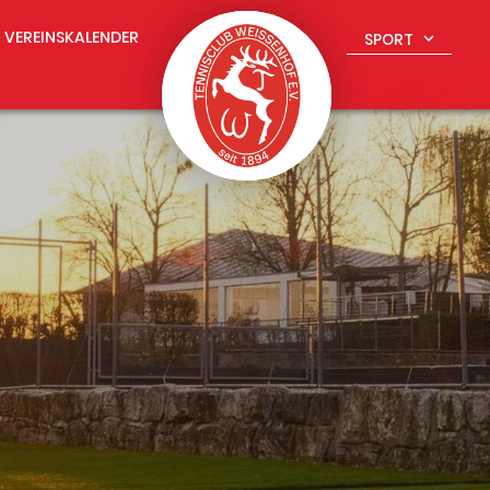
VEREINSKALENDER
SPORT
expand_more