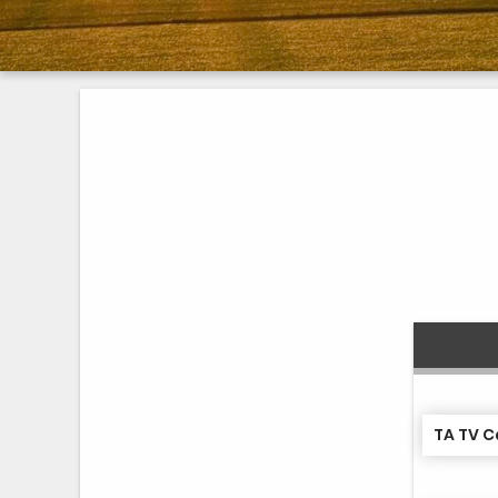
TA TV C