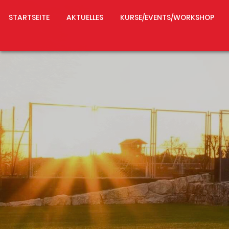
STARTSEITE
AKTUELLES
KURSE/EVENTS/WORKSHOP