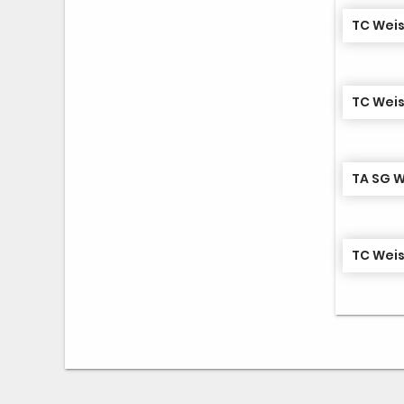
TC Weis
TC Weis
TA SG W
TC Weis